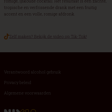
romige, ijskoude cocktail. Het resultaat is een zachte,
tropische en verfrissende drank met een fruitig
accent en een volle, romige afdronk.
Zelf maken? Bekijk de video op Tik-Tok!
Verantwoord alcohol gebruik
Privacy beleid
Algemene voorwaarden