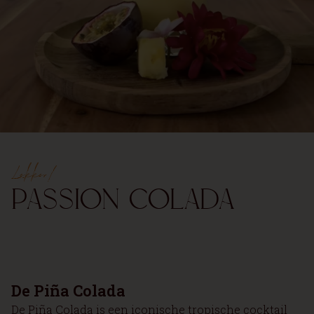
Lekker!
Passion Colada
De Piña Colada
De Piña Colada is een iconische tropische cocktail