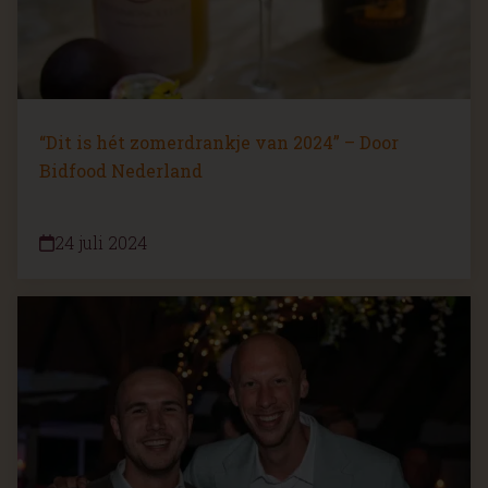
“Dit is hét zomerdrankje van 2024” – Door
Bidfood Nederland
24 juli 2024