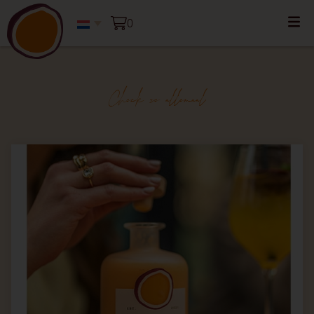
0
Check ze allemaal