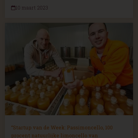
10 maart 2023
“Startup van de Week: Passimoncello, 100
procent natuurlijke limoncello van